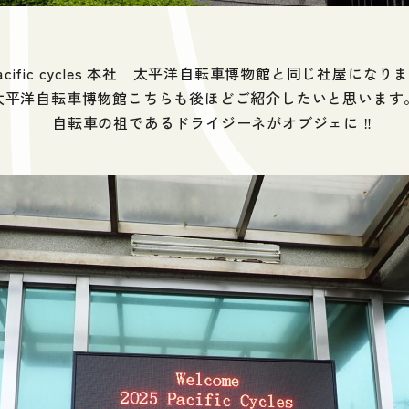
acific cycles 本社 太平洋自転車博物館と同じ社屋になり
太平洋自転車博物館こちらも後ほどご紹介したいと思います
自転車の祖であるドライジーネがオブジェに ‼️