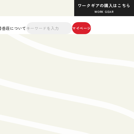
ワークギアの購入はこちら
WORK GEAR
秀岳荘について
マイページ