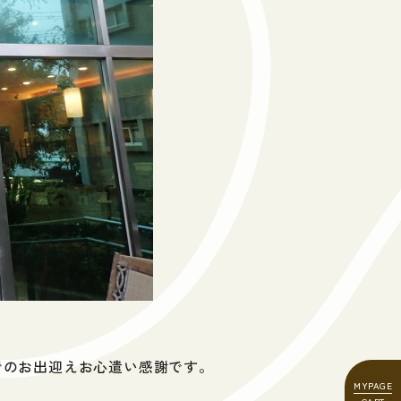
でのお出迎えお心遣い感謝です。