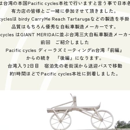
は台湾の本国Pacific cycles本社で行いますと言う事で日本
有力店の皆様とご一緒に参加させて頂きました。
c cyclesは birdy CarryMe Reach Tartarugaなどの製造
品質はもちろん優秀な自転車製造メーカーです。
fic cycles はGIANT MERIDAに並ぶ台湾三大自転車製造メー
前回 ご紹介しました
Pacific cycles ディーラズミーティングin台湾『前編』
からの続き 『後編』になります。
台湾入り2日目 宿泊先の老街渓から送迎バスで移動
約1時間ほどでPacific cycles本社に到着しました。