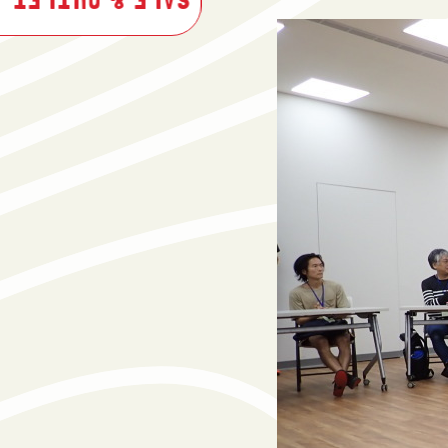
SALE & OUTLET