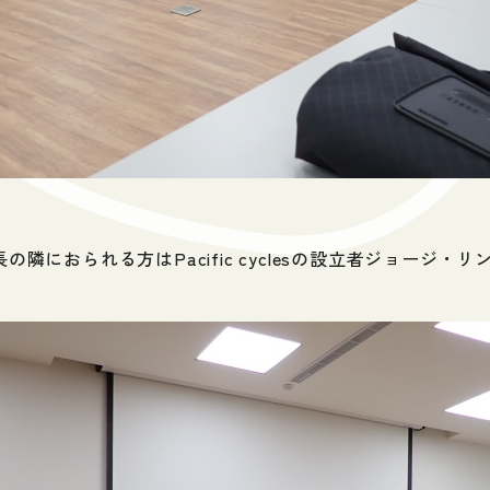
におられる方はPacific cyclesの設立者ジョージ・