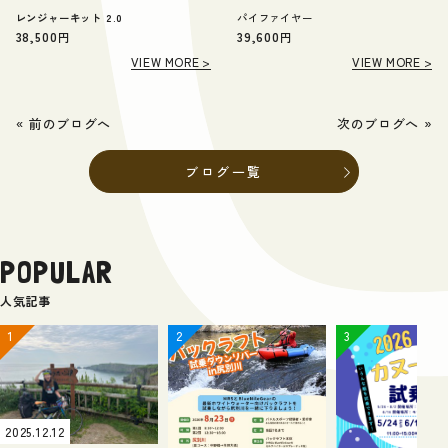
レンジャーキット 2.0
パイファイヤー
38,500
円
39,600
円
VIEW MORE
VIEW MORE
« 前のブログへ
次のブログへ »
ブログ一覧
POPULAR
人気記事
2025.12.12