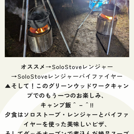
オススメ→
SoloStoveレンジャー
→
SoloStoveレンジャーパイファイヤー
▲
そして！このグリーンウッドワークキャン
プでのもう一つのお楽しみ、
キャンプ飯＾－＾!!
夕食はソロストーブ・レンジャーとパイファ
イヤーを使った美味しいピザ、
そしてダッチオーブンで煮込んだ絶品スープ