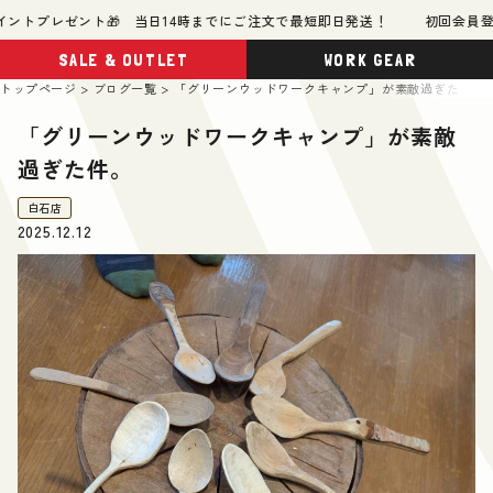
ゼント🎁 当日14時までにご注文で最短即日発送！
初回会員登録で500ポ
SALE & OUTLET
WORK GEAR
トップページ
ブログ一覧
「グリーンウッドワークキャンプ」が素敵過ぎた件。
「グリーンウッドワークキャンプ」が素敵
過ぎた件。
白石店
2025.12.12