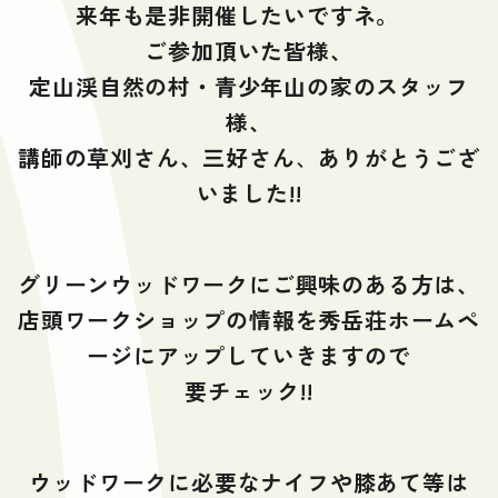
来年も是非開催したいですネ。
ご参加頂いた皆様、
定山渓自然の村・青少年山の家のスタッフ
様、
講師の草刈さん、三好さん
、
ありがとうござ
いました!!
グリーンウッドワークにご興味のある方は、
店頭ワークショップの情報を秀岳荘ホームペ
ージにアップしていきますので
要チェック!!
ウッドワークに必要なナイフや膝あて等は