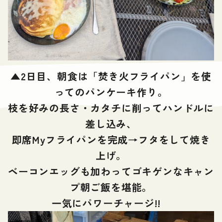
▲
2日目、朝食は「焚き火フライパン」を使
ってのパンケーキ作り。
枝を好みの長さ・カタチに削ってハンドルに
差し込み、
即席Myフライパンを完成→フタをして焼き
上げ。
ベーコンエッグも加わってゴキゲンなキャン
プ朝ご飯を堪能。
一気にパワーチャージ!!