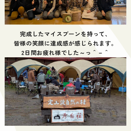
完成したマイスプーンを持って、
皆様の笑顔に達成感が感じられます。
2日間お疲れ様でした～っ＾－＾