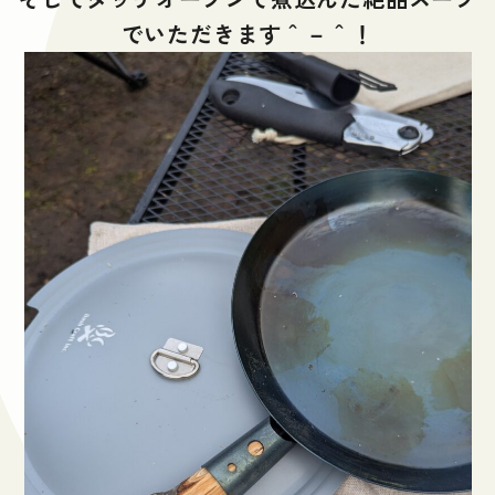
でいただきます＾－＾！