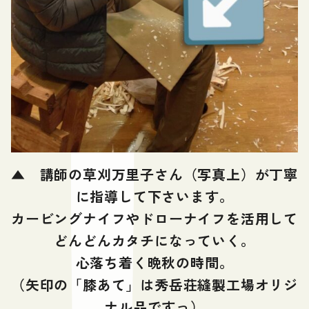
▲
講師の草刈万里子さん（写真上）が丁寧
に指導して下さいます。
カービングナイフやドローナイフを活用して
どんどんカタチになっていく。
心落ち着く晩秋の時間。
（矢印の「膝あて」は秀岳荘縫製工場オリジ
ナル品ですっ）