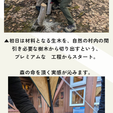
▲
初日は材料となる生木を、自然の村内の間
引き必要な樹木から切り出すという、
プレミアムな 工程からスタート。
森の命を頂く実感が沁みます。