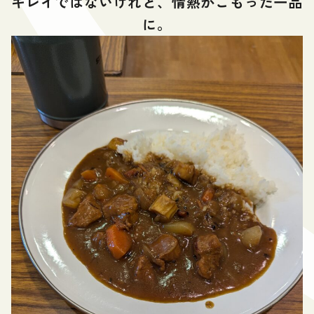
キレイではないけれど、情熱がこもった一品
に。