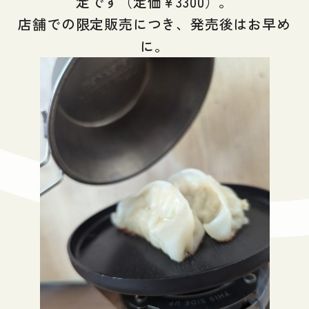
定です（定価￥3300）。
店舗での限定販売につき、発売後はお早め
に。