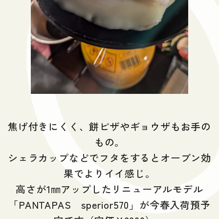
焦げ付きにくく、餅ピザやギョウザもお手の
もの。
シェラカップなどでフタをするとオーブン効
果でよりイイ感じ。
高さが1㎜アップしたリニューアルモデル
「PANTAPAS sperior570」が今春入荷預予