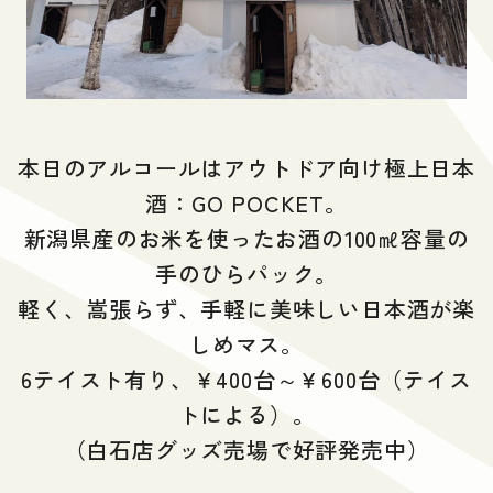
本日のアルコールはアウトドア向け極上日本
酒：GO POCKET。
新潟県産のお米を使ったお酒の100㎖容量の
手のひらパック。
軽く、嵩張らず、手軽に美味しい日本酒が楽
しめマス。
6テイスト有り、￥400台～￥600台（テイス
トによる）。
（白石店グッズ売場で好評発売中）