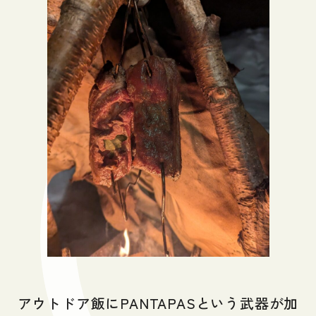
アウトドア飯にPANTAPASという武器が加