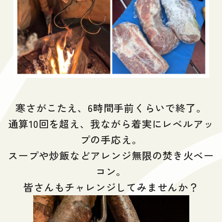
寒さがこたえ、6時間手前くらいで終了。
通算10回を超え、我ながら着実にレベルアッ
プの手応え。
スープや炒飯などアレンジ無限の焚き火ベー
コン。
皆さんもチャレンジしてみませんか？