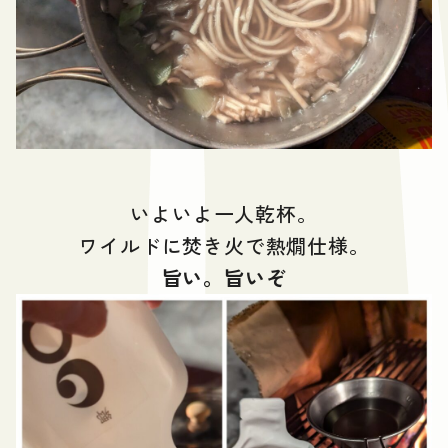
いよいよ一人乾杯。
ワイルドに焚き火で熱燗仕様。
旨い。旨いぞ