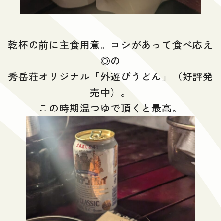
乾杯の前に主食用意。コシがあって食べ応え
◎の
秀岳荘オリジナル「外遊びうどん」（好評発
売中）。
この時期温つゆで頂くと最高。