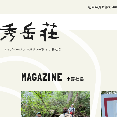
初回会員登録で500
トップページ
マガジン一覧
小野社長
MAGAZINE
小野社長