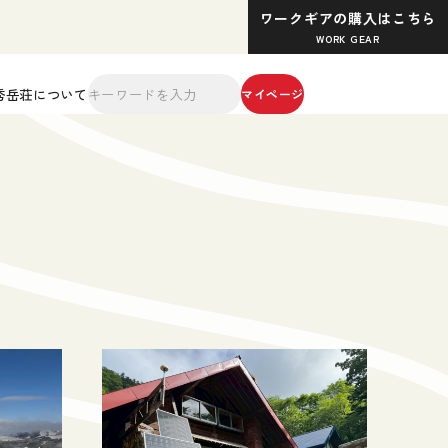
ワークギアの購入はこちら
WORK GEAR
秀岳荘について
マイページ