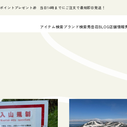
ポイントプレゼント🎁 当日14時までにご注文で最短即日発送！
アイテム検索
ブランド検索
秀岳荘BLOG
店舗情報