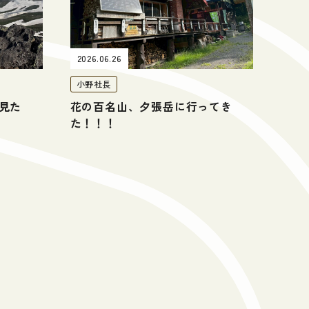
2026.06.26
小野社長
見た
花の百名山、夕張岳に行ってき
た！！！