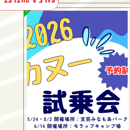
SALE & OUTLET