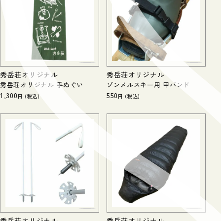
秀岳荘オリジナル
秀岳荘オリジナル
秀岳荘オリジナル 手ぬぐい
ゾンメルスキー用 甲バンド
1,300
550
税込
税込
秀岳荘オリジナル
秀岳荘オリジナル