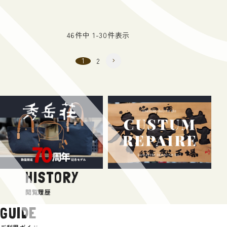
46
件中
1
-
30
件表示
1
2
HISTORY
閲覧履歴
GUIDE