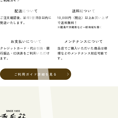
ご利用ガイド
配送について
送料について
ご注文確認後、通常3営業日以内に
10,000円（税込）以上お買い上げ
発送いたします。
で送料無料！
※離島や沖縄県など一部地域を除く
お支払いについて
メンテナンスについて
クレジットカード・代金引換・銀
当店でご購入いただいた商品は修
行振込・ID決済をご利用いただけ
理などのメンテナンス対応可能で
ます。
す。
ご利用ガイド詳細を見る