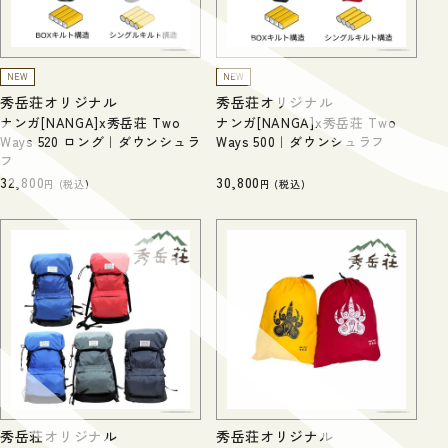
NEW
NEW
秀岳荘オリジナル
秀岳荘オリジナル
ナンガ[NANGA]x秀岳荘 Two
ナンガ[NANGA]x秀岳荘 Two
Ways 520 ロング｜ダウンシュラ
Ways 500｜ダウンシュラフ
フ
32,800
30,800
税込
税込
秀岳荘オリジナル
秀岳荘オリジナル