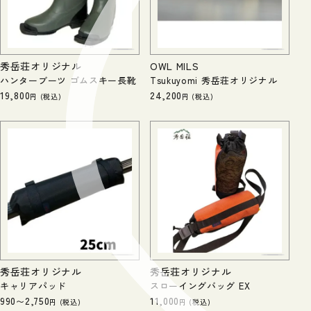
秀岳荘オリジナル
OWL MILS
ハンターブーツ ゴムスキー長靴
Tsukuyomi 秀岳荘オリジナル
19,800
24,200
税込
税込
秀岳荘オリジナル
秀岳荘オリジナル
キャリアパッド
スローイングバッグ EX
990
2,750
11,000
〜
税込
税込