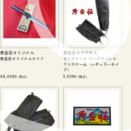
秀岳荘オリジナル
秀岳荘オリジナル
秀岳荘オリジナルナイフ
ブリザテック ロングスパッツ
ファスナー式（レギュラータイ
プ）
48,400
6,930
税込
税込