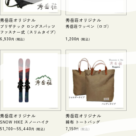
秀岳荘オリジナル
秀岳荘オリジナル
ブリザテック ロングスパッツ
秀岳荘ワッペン（ロゴ）
ファスナー式（スリムタイプ）
6,930
1,200
税込
税込
秀岳荘オリジナル
秀岳荘オリジナル
SNOW HIKE スノーハイク
綿布 トートバッグ
51,700
55,440
7,150
〜
税込
税込