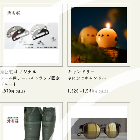
秀岳荘オリジナル
キャンドリー
シール用テールストラップ固定
ぷにぷにキャンドル
プレート
1,870
1,320
1,540
〜
税込
税込