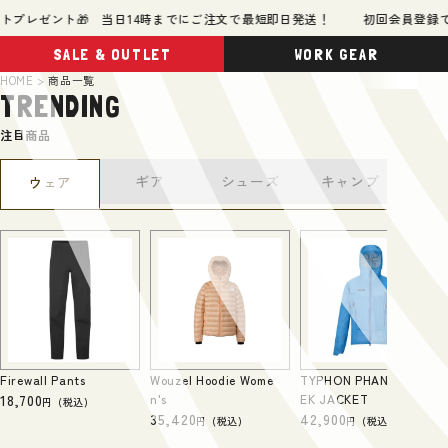
プレゼント🎁 当日14時までにご注文で最短即日発送！
初回会員登録で50
SALE & OUTLET
WORK GEAR
HOME
商品一覧
TRENDING
注目商品
秀
ギア
シューズ
キャンプ
ウェア
オリ
Firewall Pants
Wouzel Hoodie Wome
TYPHON PHANTOM TR
18,700
n's
EK JACKET
(税込)
35,420
42,900
(税込)
(税込)