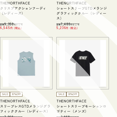
THENORTHFACE
THENORTHFACE
クリスプアクションフーディ
ショートスリーブGTDメランジ
（レディース）
グラフィッククルー（レディー
ス）
9,350
7,480
定価
のところ
定価
のところ
6,545
5,236
税込
税込
SALE
30％OFF
SALE
30％OFF
THENORTHFACE
THENORTHFACE
スリーブレスGTDメランジグラ
ショートスリーブモーションロ
フィッククルー（レディース）
ゴティー（メンズ）
7,260
6,160