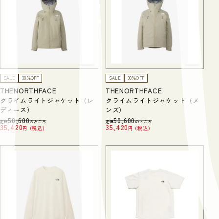
SALE
30％OFF
SALE
30％OFF
THENORTHFACE
THENORTHFACE
クライムライトジャケット（レ
クライムライトジャケット（メ
ディース）
ンズ）
50,600
50,600
定価
のところ
定価
のところ
35,420
35,420
税込
税込