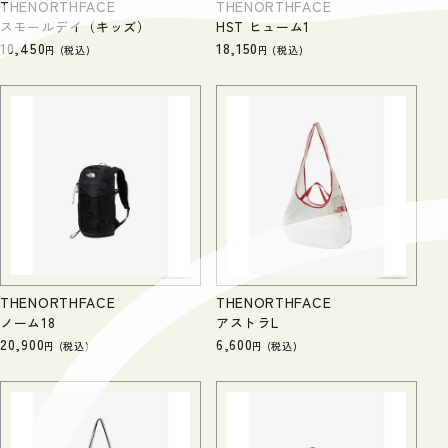
THENORTHFACE
THENORTHFACE
スモールデイ（キッズ）
HST ヒューム1
10,450
18,150
税込
税込
THENORTHFACE
THENORTHFACE
ノーム18
アストラL
20,900
6,600
税込
税込