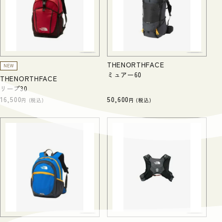
THENORTHFACE
NEW
ミュアー60
THENORTHFACE
リープ30
16,500
50,600
税込
税込