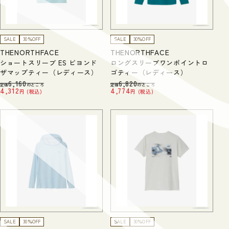
SALE
30％OFF
SALE
30％OFF
THENORTHFACE
THENORTHFACE
ショートスリーブ ES ビヨンド
ロングスリーブワンポイントロ
ザマップティー（レディース）
ゴティー（レディース）
6,160
6,820
定価
のところ
定価
のところ
4,312
4,774
税込
税込
SALE
30％OFF
SALE
30％OFF