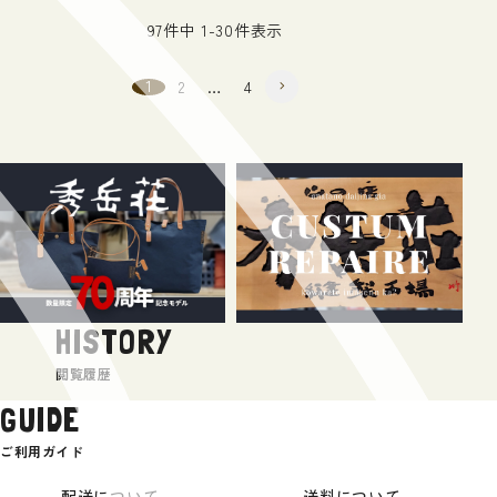
97
件中
1
-
30
件表示
1
2
…
4
HISTORY
閲覧履歴
GUIDE
ご利用ガイド
配送について
送料について