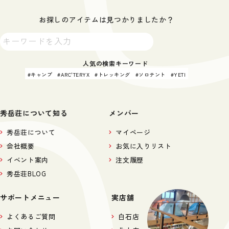
お探しのアイテムは見つかりましたか？
人気の検索キーワード
キャンプ
ARC'TERYX
トレッキング
ソロテント
YETI
秀岳荘について知る
メンバー
秀岳荘について
マイページ
会社概要
お気に入りリスト
イベント案内
注文履歴
秀岳荘BLOG
サポートメニュー
実店舗
よくあるご質問
白石店