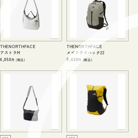
THENORTHFACE
THENORTHFACE
アストラM
メイフライパック22
6,050
9,460
税込
税込
NEW
NEW