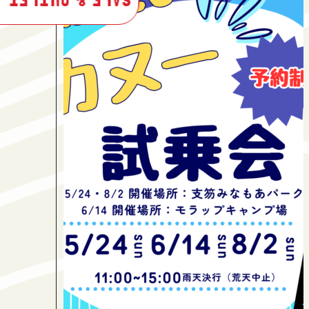
SALE & OUTLET