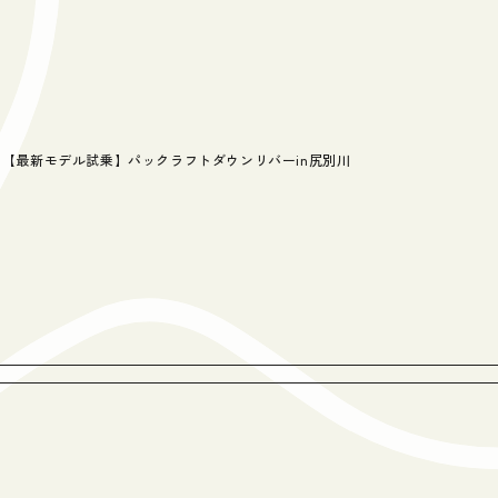
【最新モデル試乗】パックラフトダウンリバーin尻別川