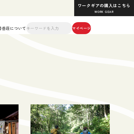
ワークギアの購入はこちら
WORK GEAR
秀岳荘について
マイページ