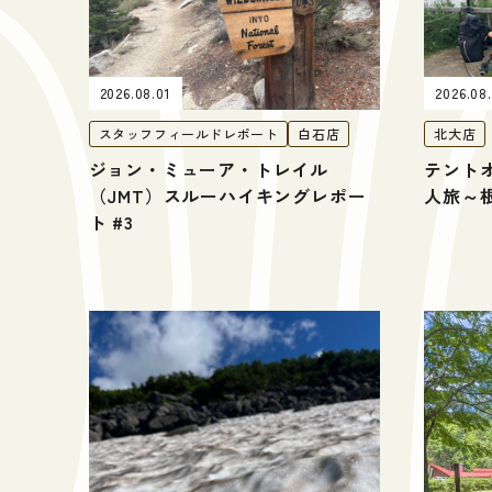
2026.08.01
2026.08
スタッフフィールドレポート
白石店
北大店
ジョン・ミューア・トレイル
テント
（JMT）スルーハイキングレポー
人旅～
ト #3