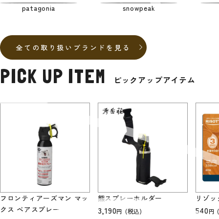
patagonia
snowpeak
全ての取り扱いブランドを見る
PICK UP ITEM
ピックアップアイテム
フロンティアーズマン マッ
熊スプレーホルダー
リゾッ
クス ベアスプレー
3,190
540
(税込)