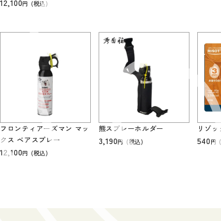
12,100
(税込)
フロンティアーズマン マッ
熊スプレーホルダー
リゾッ
クス ベアスプレー
3,190
540
(税込)
12,100
(税込)