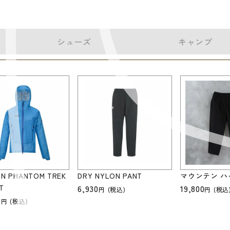
シューズ
キャンプ
N PHANTOM TREK
DRY NYLON PANT
マウンテン ハ
T
6,930
19,800
(税込)
(税込
0
(税込)