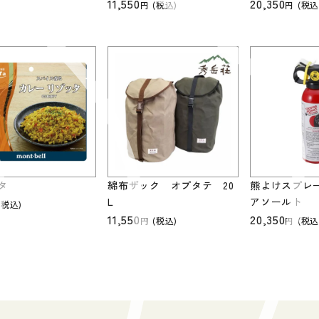
11,550
20,350
(税込)
(税込
タ
綿布ザック オプタテ 20
熊よけスプレ
L
アソールト
(税込)
11,550
20,350
(税込)
(税込