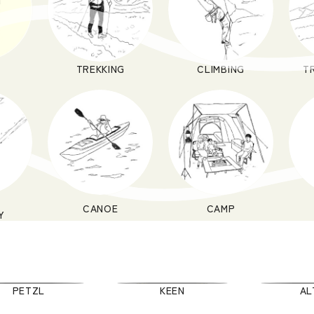
TREKKING
CLIMBING
T
CANOE
CAMP
Y
PETZL
KEEN
AL