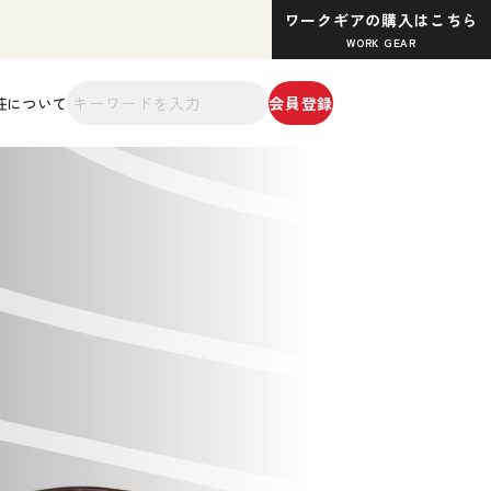
ワークギアの購入はこちら
WORK GEAR
会員登録
荘について