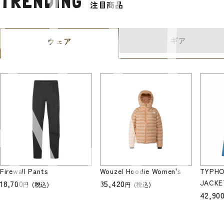
TRENDING
注目商品
ギア
ウェア
Firewall Pants
Wouzel Hoodie Women's
TYPHO
18,700
35,420
JACKE
(税込)
(税込)
42,90