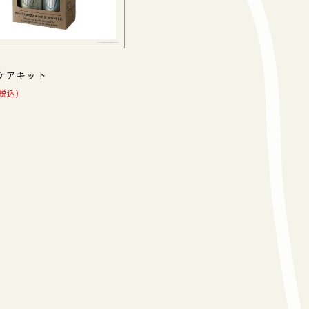
ケアキット
税込