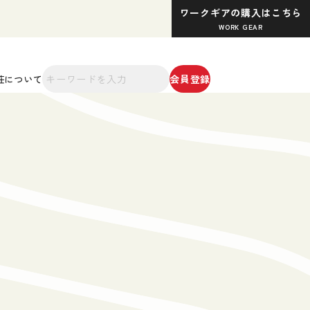
ワークギアの購入はこちら
WORK GEAR
会員登録
荘について