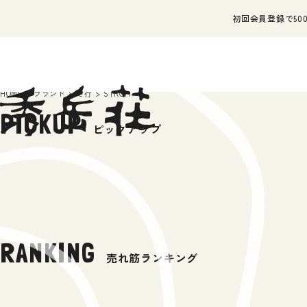
初回会員登録で500
HOME
ブランド
さ行
STROM
PICKUP
ピックアップ
RANKING
売れ筋ランキング