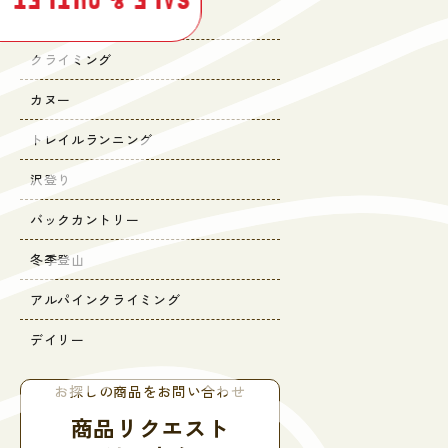
SALE & OUTLET
キャンプ
クライミング
カヌー
トレイルランニング
沢登り
バックカントリー
冬季登山
アルパインクライミング
デイリー
お探しの商品をお問い合わせ
商品リクエスト