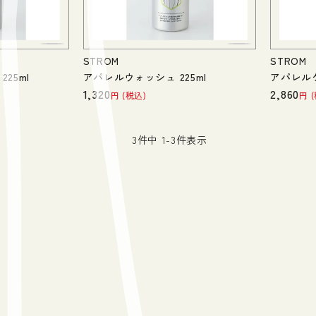
STROM
STROM
25ml
アパレルウォッシュ 225ml
アパレル
1,320
2,860
税込
3
件中
1
-
3
件表示