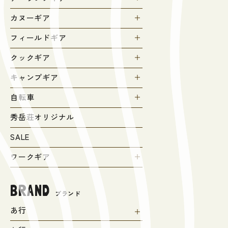
カヌーギア
フィールドギア
クックギア
キャンプギア
自転車
秀岳荘オリジナル
SALE
ワークギア
BRAND
ブランド
あ行