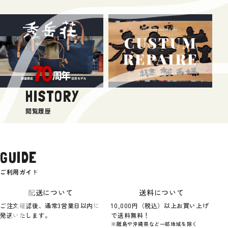
HISTORY
閲覧履歴
GUIDE
ご利用ガイド
配送について
送料について
ご注文確認後、通常3営業日以内に
10,000円（税込）以上お買い上げ
発送いたします。
で送料無料！
※離島や沖縄県など一部地域を除く