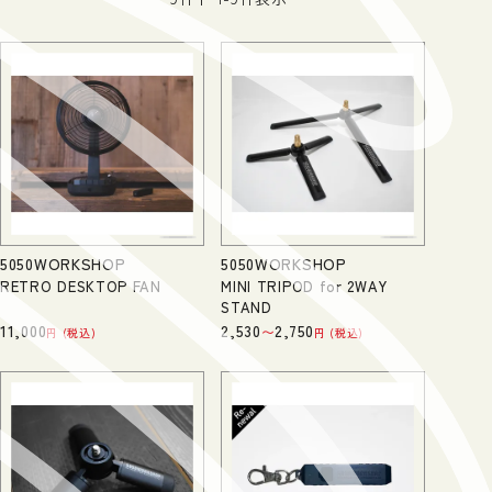
5050WORKSHOP
5050WORKSHOP
RETRO DESKTOP FAN
MINI TRIPOD for 2WAY
STAND
11,000
2,530
2,750
〜
税込
税込