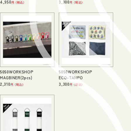
4,950
3,300
税込
税込
5050WORKSHOP
5050WORKSHOP
MAGBINER(2pcs)
ECO-TANPO
2,310
3,300
税込
税込