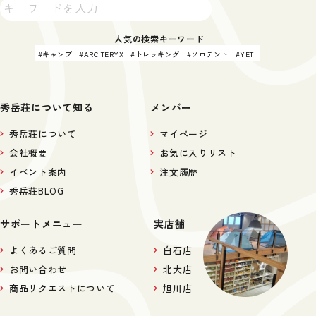
人気の検索キーワード
キャンプ
ARC'TERYX
トレッキング
ソロテント
YETI
秀岳荘について知る
メンバー
秀岳荘について
マイページ
会社概要
お気に入りリスト
イベント案内
注文履歴
秀岳荘BLOG
サポートメニュー
実店舗
よくあるご質問
白石店
お問い合わせ
北大店
商品リクエストについて
旭川店