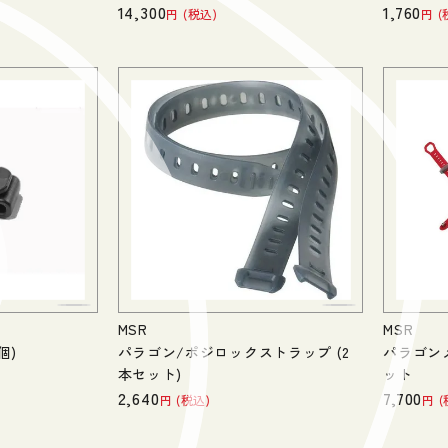
14,300
1,760
税込
MSR
MSR
個)
パラゴン/ポジロックストラップ (2
パラゴン
本セット)
ット
2,640
7,700
税込