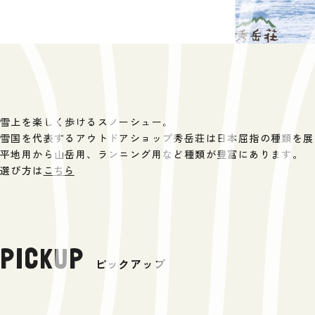
雪上を楽しく歩けるスノーシュー。
雪国を代表するアウトドアショップ秀岳荘は日本屈指の種類を展
平地用から山岳用、ランニング用など種類が豊富にあります。
選び方は
こちら
PICKUP
ピックアップ