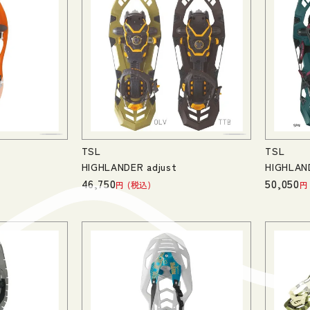
TSL
TSL
HIGHLANDER adjust
HIGHLAND
46,750
50,050
税込