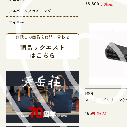
36,300
税込
アルパインクライミング
デイリー
お探しの商品をお問い合わせ
商品リクエスト
はこちら
MSR
ストラップクリップ(1
165
税込