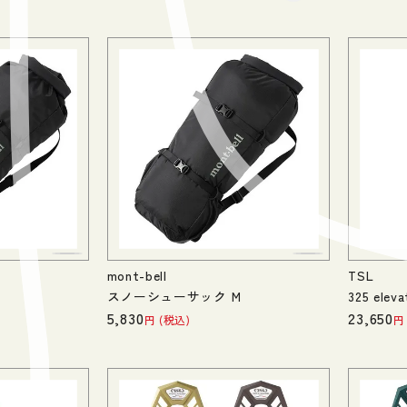
mont-bell
TSL
スノーシューサック M
325 eleva
5,830
23,650
税込