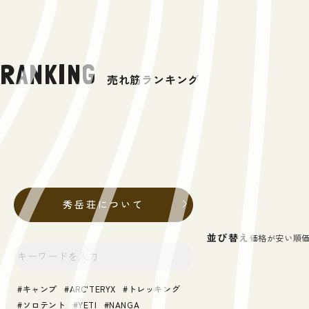
RANKING
売れ筋ランキング
秀岳荘について
並び替え
価格が安い順
キャンプ
ARC'TERYX
トレッキング
ソロテント
YETI
NANGA