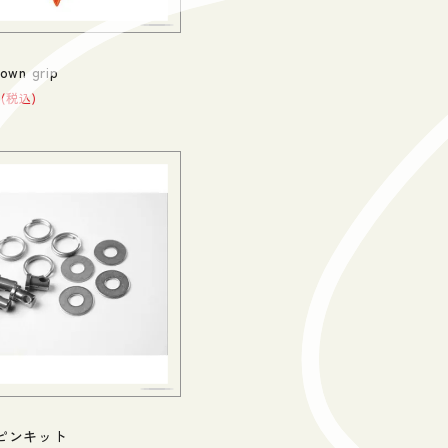
own grip
税込
ピンキット