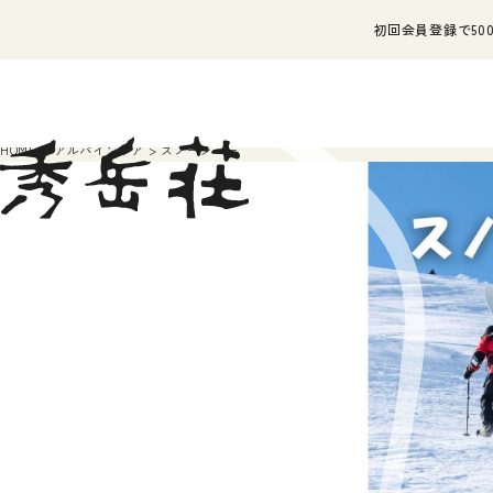
初回会員登録で500
HOME
アルパインギア
スノーシュー