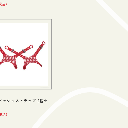
税込
メッシュストラップ 2個セ
税込