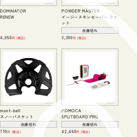
DOMINATOR
POWDER MASTER
RENEW
イージースキンセーバー ファ
ット
在庫切れ
4,950
3,300
税込
税込
mont-bell
POMOCA
スノーバスケット
SPLITBOARD PRO
在庫切れ
在庫切れ
770
42,460
税込
税込