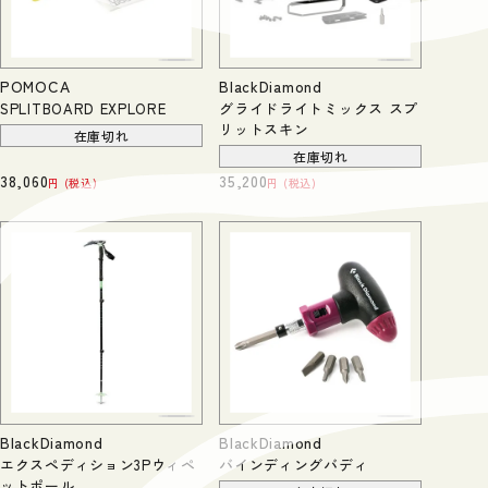
POMOCA
BlackDiamond
SPLITBOARD EXPLORE
グライドライトミックス スプ
リットスキン
在庫切れ
在庫切れ
38,060
35,200
税込
税込
BlackDiamond
BlackDiamond
エクスペディション3Pウィペ
バインディングバディ
ットポール