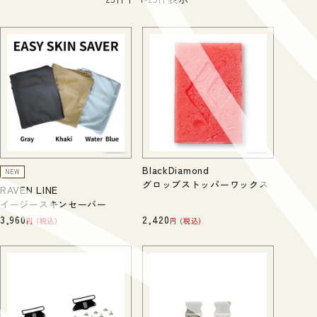
BlackDiamond
NEW
グロップストッパーワックス
RAVEN LINE
イージースキンセーバー
3,960
2,420
税込
税込