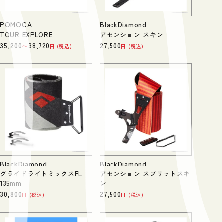
POMOCA
BlackDiamond
TOUR EXPLORE
アセンション スキン
35,200
38,720
27,500
〜
税込
税込
BlackDiamond
BlackDiamond
グライドライトミックスFL
アセンション スプリットスキ
135mm
ン
30,800
27,500
税込
税込