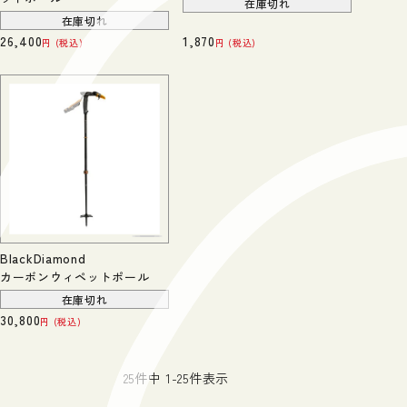
在庫切れ
在庫切れ
26,400
1,870
税込
税込
BlackDiamond
カーボンウィペットポール
在庫切れ
30,800
税込
25
件中
1
-
25
件表示