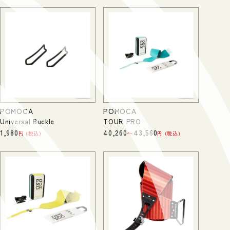
POMOCA
POMOCA
Universal Buckle
TOUR PRO
1,980
40,260
43,560
〜
税込
税込