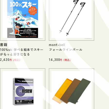
書籍
mont-bell
100%ski 学べる絵本でスキー
フォールラインポール
がもっと好きになる
2,420
14,300
税込
税込