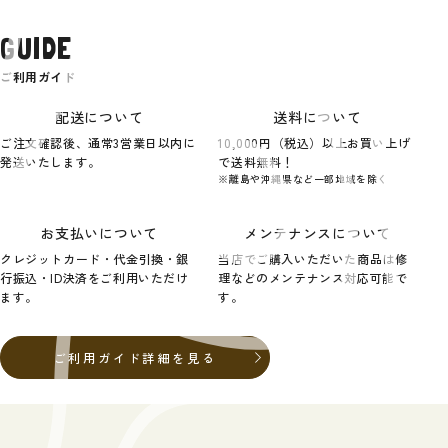
GUIDE
ご利用ガイド
配送について
送料について
ご注文確認後、通常3営業日以内に
10,000円（税込）以上お買い上げ
発送いたします。
で送料無料！
※離島や沖縄県など一部地域を除く
お支払いについて
メンテナンスについて
クレジットカード・代金引換・銀
当店でご購入いただいた商品は修
行振込・ID決済をご利用いただけ
理などのメンテナンス対応可能で
ます。
す。
ご利用ガイド詳細を見る