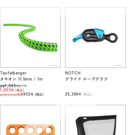
Teufelberger
NOTCH
タキオン 11.5mm / 1m
グライド ロープグラブ
1,045
定価
のところ
1,003
税込
992
25,300
professional会員
税込
税込