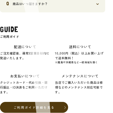
商品はいつ届きますか？
GUIDE
ご利用ガイド
配送について
送料について
ご注文確認後、通常3営業日以内に
10,000円（税込）以上お買い上げ
発送いたします。
で送料無料！
※離島や沖縄県など一部地域を除く
お支払いについて
メンテナンスについて
クレジットカード・代金引換・銀
当店でご購入いただいた商品は修
行振込・ID決済をご利用いただけ
理などのメンテナンス対応可能で
ます。
す。
ご利用ガイド詳細を見る