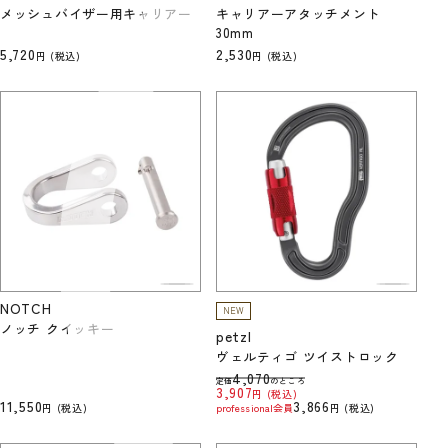
メッシュバイザー用キャリアー
キャリアーアタッチメント
30mm
5,720
2,530
税込
税込
NOTCH
NEW
ノッチ クイッキー
petzl
ヴェルティゴ ツイストロック
4,070
定価
のところ
3,907
税込
11,550
3,866
税込
professional会員
税込