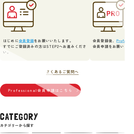
会員登録後、
Profes
はじめに
会員登録
をお願いいたします。
会員申請をお願いいた
すでにご登録済みの方はSTEP2へお進みくださ
い。
よくあるご質問へ
Professional会員申請はこちら
CATEGORY
カテゴリーから探す