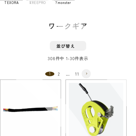
TEXORA
TREEPRO
Xmonster
ワークギア
並び替え
308
件中
1
-
30
件表示
1
2
…
11