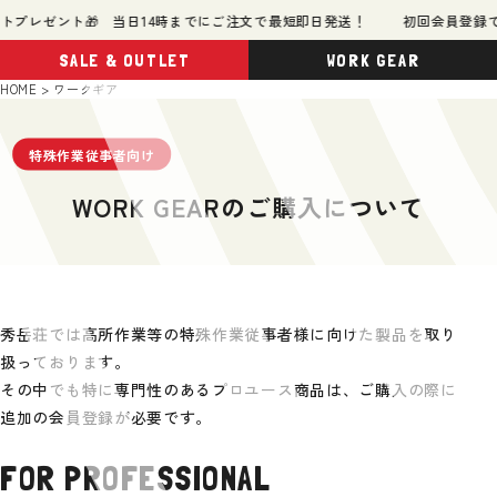
プレゼント🎁 当日14時までにご注文で最短即日発送！
初回会員登録で50
SALE & OUTLET
WORK GEAR
HOME
ワークギア
特殊作業従事者向け
WORK GEARのご購入について
秀岳荘では高所作業等の特殊作業従事者様に向けた製品を取り
扱っております。
その中でも特に専門性のあるプロユース商品は、ご購入の際に
追加の会員登録が必要です。
FOR PROFESSIONAL