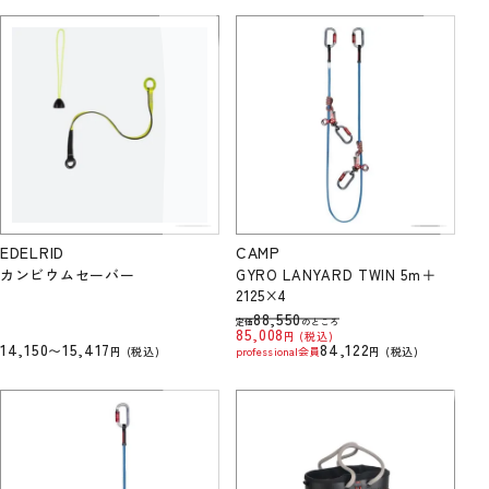
EDELRID
CAMP
カンビウムセーバー
GYRO LANYARD TWIN 5m＋
2125×4
88,550
定価
のところ
85,008
税込
14,150
15,417
84,122
〜
税込
professional会員
税込