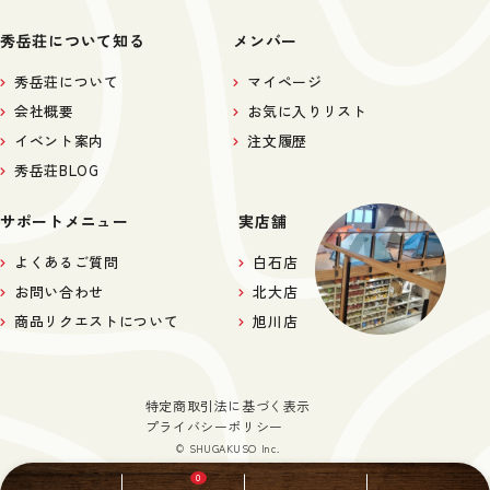
秀岳荘について知る
メンバー
秀岳荘について
マイページ
会社概要
お気に入りリスト
イベント案内
注文履歴
秀岳荘BLOG
サポートメニュー
実店舗
よくあるご質問
白石店
お問い合わせ
北大店
商品リクエストについて
旭川店
特定商取引法に基づく表示
プライバシーポリシー
© SHUGAKUSO Inc.
0