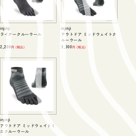
injinji
injinji
ライナークルーウール
アウトドア ミッドウェイトク
ルーウール
2,200
3,300
税込
税込
injinji
アウトドア ミッドウェイトミ
ニクルーウール