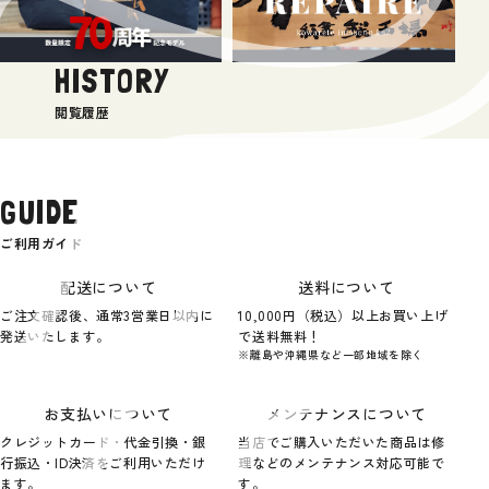
HISTORY
閲覧履歴
GUIDE
ご利用ガイド
配送について
送料について
ご注文確認後、通常3営業日以内に
10,000円（税込）以上お買い上げ
発送いたします。
で送料無料！
※離島や沖縄県など一部地域を除く
お支払いについて
メンテナンスについて
クレジットカード・代金引換・銀
当店でご購入いただいた商品は修
行振込・ID決済をご利用いただけ
理などのメンテナンス対応可能で
ます。
す。