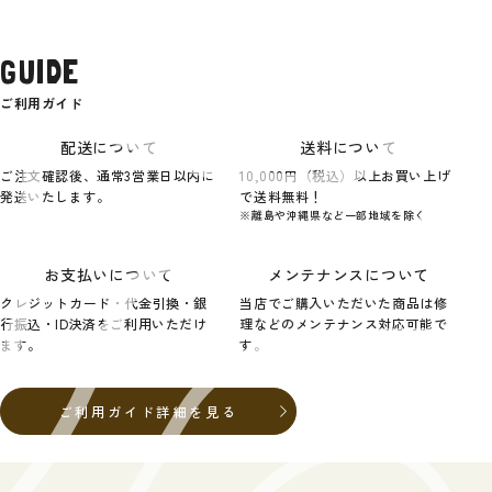
GUIDE
ご利用ガイド
配送について
送料について
ご注文確認後、通常3営業日以内に
10,000円（税込）以上お買い上げ
発送いたします。
で送料無料！
※離島や沖縄県など一部地域を除く
お支払いについて
メンテナンスについて
クレジットカード・代金引換・銀
当店でご購入いただいた商品は修
行振込・ID決済をご利用いただけ
理などのメンテナンス対応可能で
ます。
す。
ご利用ガイド詳細を見る