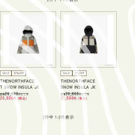
SALE
30％OFF
SALE
30％OFF
THENORTHFACE
THENORTHFACE
T SNOW INSULA JK
SNOW INSULA JK
28,600
30,800
定価
のところ
定価
のところ
20,020
21,560
税込
税込
2
件中
1
-
2
件表示