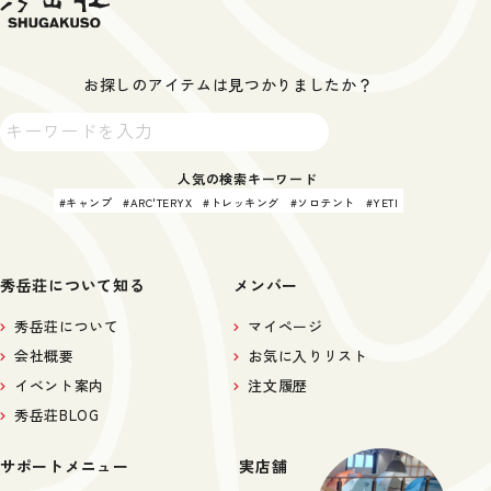
お探しのアイテムは見つかりましたか？
人気の検索キーワード
キャンプ
ARC'TERYX
トレッキング
ソロテント
YETI
秀岳荘について知る
メンバー
秀岳荘について
マイページ
会社概要
お気に入りリスト
イベント案内
注文履歴
秀岳荘BLOG
サポートメニュー
実店舗