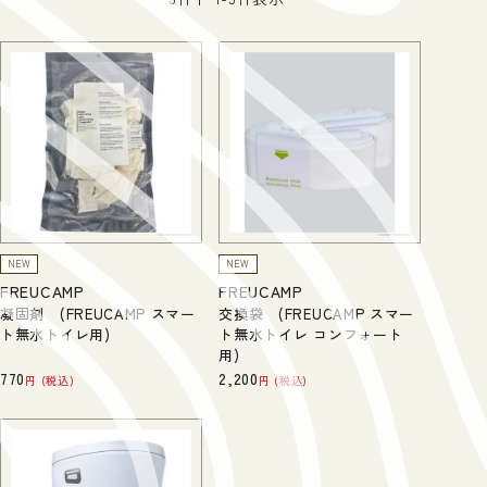
NEW
NEW
FREUCAMP
FREUCAMP
凝固剤 (FREUCAMP スマー
交換袋 (FREUCAMP スマー
ト無水トイレ用)
ト無水トイレ コンフォート
用)
770
2,200
税込
税込