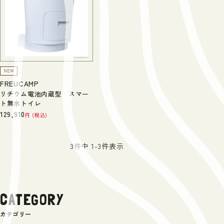
NEW
FREUCAMP
リチウム電池内蔵型 スマー
ト無水トイレ
129,910
税込
3
件中
1
-
3
件表示
CATEGORY
カテゴリー