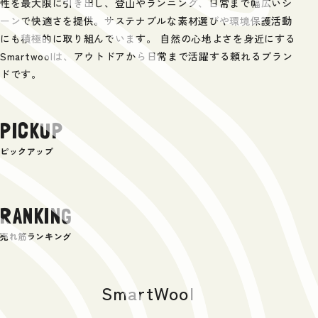
性を最大限に引き出し、登山やランニング、日常まで幅広いシ
ーンで快適さを提供。サステナブルな素材選びや環境保護活動
にも積極的に取り組んでいます。 自然の心地よさを身近にする
Smartwoolは、アウトドアから日常まで活躍する頼れるブラン
ドです。
PICKUP
ピックアップ
RANKING
売れ筋ランキング
SmartWool