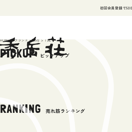
初回会員登録で500
HOME
ブランド
た行
TSL
PICKUP
ピックアップ
RANKING
売れ筋ランキング