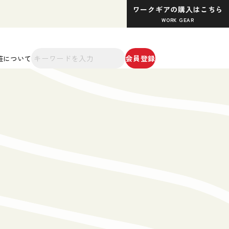
ワークギアの購入はこちら
WORK GEAR
会員登録
荘について