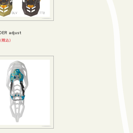
DER adjust
税込