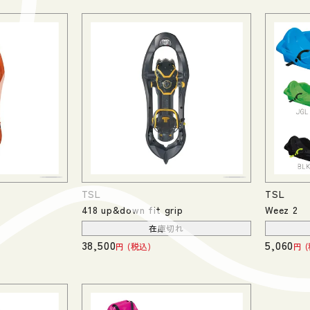
TSL
TSL
418 up&down fit grip
Weez 2
在庫切れ
38,500
5,060
税込