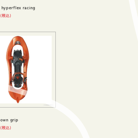
hyperflex racing
税込
own grip
税込