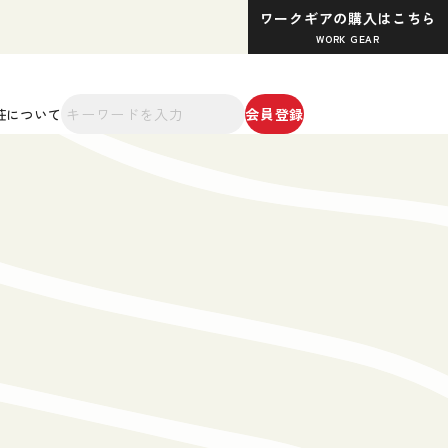
ワークギアの購入はこちら
WORK GEAR
会員登録
荘について