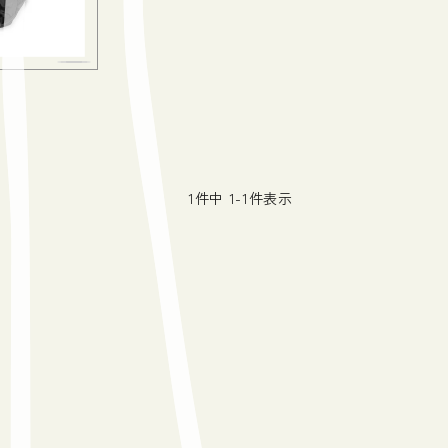
1
件中
1
-
1
件表示