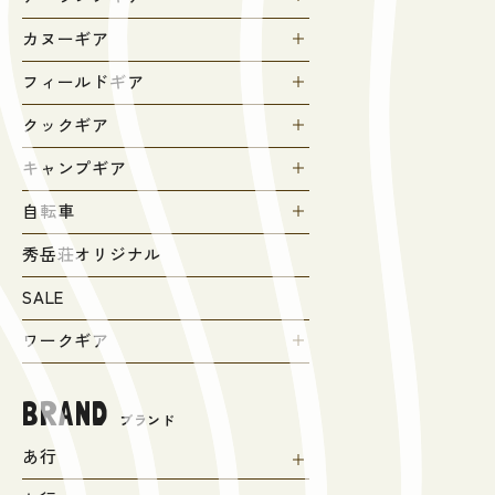
カヌーギア
フィールドギア
クックギア
キャンプギア
自転車
秀岳荘オリジナル
SALE
ワークギア
BRAND
ブランド
あ行