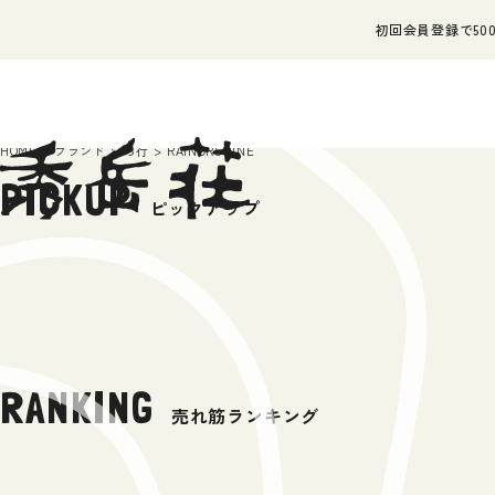
初回会員登録で500
HOME
ブランド
ら行
RAINORSHINE
PICKUP
ピックアップ
RANKING
売れ筋ランキング