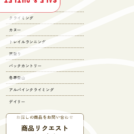
SALE & OUTLET
キャンプ
クライミング
カヌー
トレイルランニング
沢登り
バックカントリー
冬季登山
アルパインクライミング
デイリー
お探しの商品をお問い合わせ
商品リクエスト