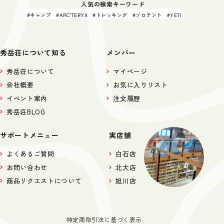
人気の検索キーワード
キャンプ
ARC'TERYX
トレッキング
ソロテント
YETI
秀岳荘について知る
メンバー
秀岳荘について
マイページ
会社概要
お気に入りリスト
イベント案内
注文履歴
秀岳荘BLOG
サポートメニュー
実店舗
よくあるご質問
白石店
お問い合わせ
北大店
商品リクエストについて
旭川店
特定商取引法に基づく表示