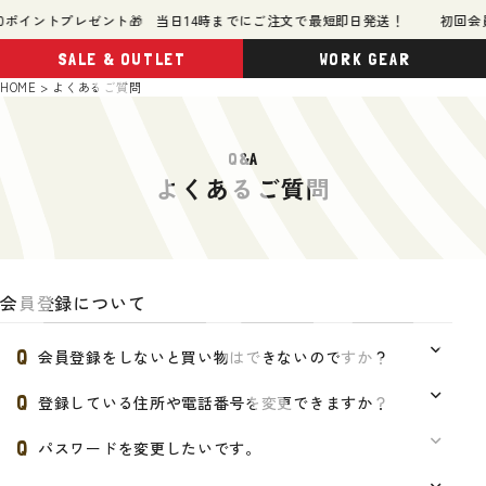
ポイントプレゼント🎁 当日14時までにご注文で最短即日発送！
初回会員登
SALE & OUTLET
WORK GEAR
HOME
よくあるご質問
Q&A
よくあるご質問
会員登録について
会員登録をしないと買い物はできないのですか？
登録している住所や電話番号を変更できますか？
パスワードを変更したいです。