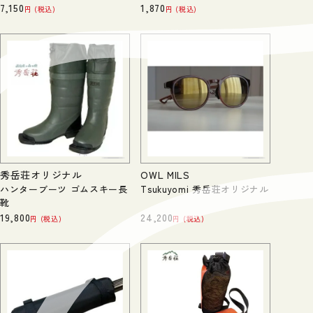
7,150
1,870
税込
税込
秀岳荘オリジナル
OWL MILS
ハンターブーツ ゴムスキー長
Tsukuyomi 秀岳荘オリジナル
靴
19,800
24,200
税込
税込