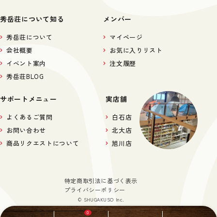
秀岳荘について知る
メンバー
秀岳荘について
マイページ
会社概要
お気に入りリスト
イベント案内
注文履歴
秀岳荘BLOG
サポートメニュー
実店舗
よくあるご質問
白石店
お問い合わせ
北大店
商品リクエストについて
旭川店
特定商取引法に基づく表示
プライバシーポリシー
© SHUGAKUSO Inc.
0