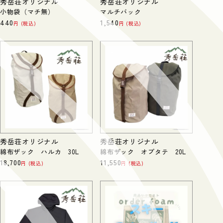
秀岳荘オリジナル
秀岳荘オリジナル
小物袋（マチ無）
マルチバック
440
1,540
税込
税込
秀岳荘オリジナル
秀岳荘オリジナル
綿布ザック ハルカ 30L
綿布ザック オプタテ 20L
18,700
11,550
税込
税込