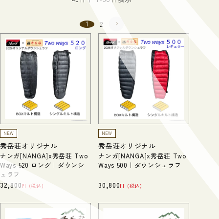
1
2
NEW
NEW
秀岳荘オリジナル
秀岳荘オリジナル
ナンガ[NANGA]x秀岳荘 Two
ナンガ[NANGA]x秀岳荘 Two
Ways 520 ロング｜ダウンシ
Ways 500｜ダウンシュラフ
ュラフ
32,800
30,800
税込
税込