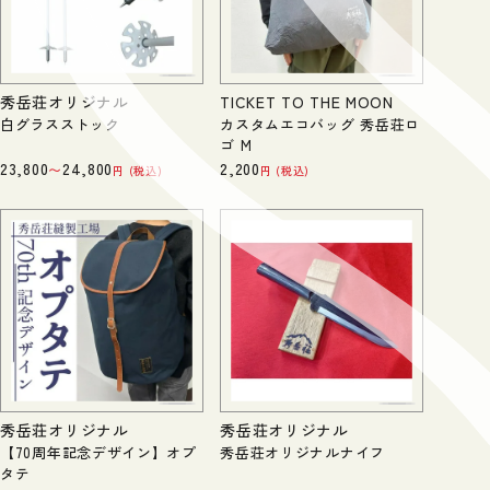
秀岳荘オリジナル
TICKET TO THE MOON
白グラスストック
カスタムエコバッグ 秀岳荘ロ
ゴ M
23,800
24,800
2,200
〜
税込
税込
秀岳荘オリジナル
秀岳荘オリジナル
【70周年記念デザイン】オプ
秀岳荘オリジナルナイフ
タテ