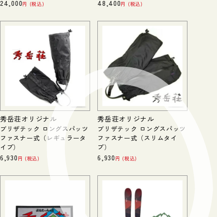
24,000
48,400
税込
税込
秀岳荘オリジナル
秀岳荘オリジナル
ブリザテック ロングスパッツ
ブリザテック ロングスパッツ
ファスナー式（レギュラータ
ファスナー式（スリムタイ
イプ）
プ）
6,930
6,930
税込
税込