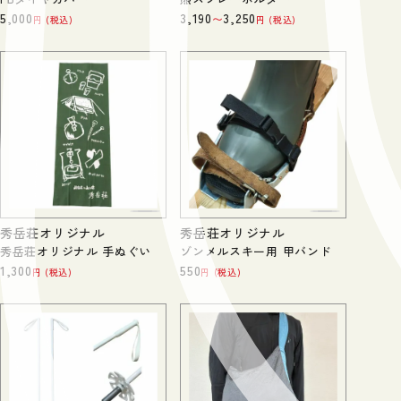
5,000
3,190
3,250
〜
税込
税込
秀岳荘オリジナル
秀岳荘オリジナル
秀岳荘オリジナル 手ぬぐい
ゾンメルスキー用 甲バンド
1,300
550
税込
税込