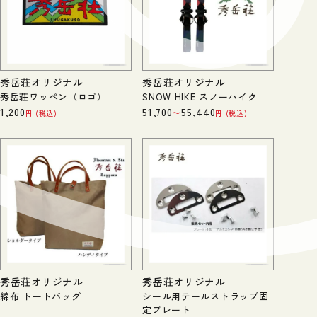
秀岳荘オリジナル
秀岳荘オリジナル
秀岳荘ワッペン（ロゴ）
SNOW HIKE スノーハイク
1,200
51,700
55,440
〜
税込
税込
秀岳荘オリジナル
秀岳荘オリジナル
綿布 トートバッグ
シール用テールストラップ固
定プレート