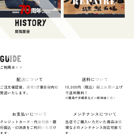
HISTORY
閲覧履歴
GUIDE
ご利用ガイド
配送について
送料について
ご注文確認後、通常3営業日以内に
10,000円（税込）以上お買い上げ
発送いたします。
で送料無料！
※離島や沖縄県など一部地域を除く
お支払いについて
メンテナンスについて
クレジットカード・代金引換・銀
当店でご購入いただいた商品は修
行振込・ID決済をご利用いただけ
理などのメンテナンス対応可能で
ます。
す。