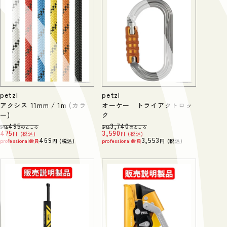
petzl
petzl
アクシス 11mm / 1m (カラ
オーケー トライアクトロッ
ー)
ク
495
3,740
定価
のところ
定価
のところ
475
3,590
税込
税込
469
3,553
professional会員
税込
professional会員
税込