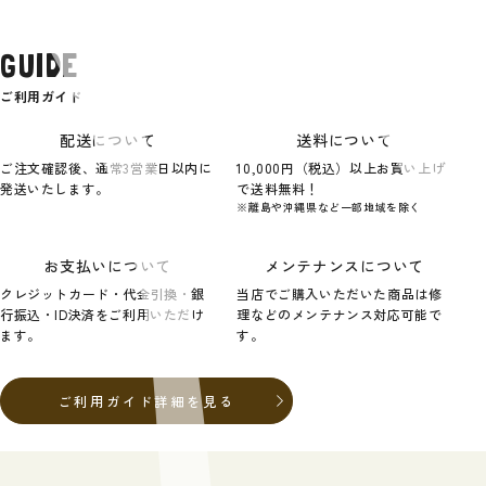
GUIDE
ご利用ガイド
配送について
送料について
ご注文確認後、通常3営業日以内に
10,000円（税込）以上お買い上げ
発送いたします。
で送料無料！
※離島や沖縄県など一部地域を除く
お支払いについて
メンテナンスについて
クレジットカード・代金引換・銀
当店でご購入いただいた商品は修
行振込・ID決済をご利用いただけ
理などのメンテナンス対応可能で
ます。
す。
ご利用ガイド詳細を見る