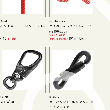
Beal
edelweiss
インダストリー 10.5mm / 1m
マグネティック 11.0mm / 1m
990
定価
のところ
940
税込
440
891
税込
professional会員
税込
KONG
KONG
タンゴ 360
オーバルワン DNA アルミ オ
ートブロック