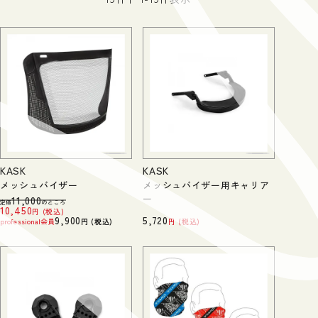
KASK
KASK
メッシュバイザー
メッシュバイザー用キャリア
ー
11,000
定価
のところ
10,450
税込
9,900
5,720
professional会員
税込
税込