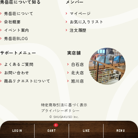
秀岳荘について知る
メンバー
秀岳荘について
マイページ
会社概要
お気に入りリスト
イベント案内
注文履歴
秀岳荘BLOG
サポートメニュー
実店舗
よくあるご質問
白石店
お問い合わせ
北大店
商品リクエストについて
旭川店
特定商取引法に基づく表示
プライバシーポリシー
© SHUGAKUSO Inc.
0