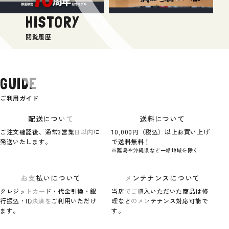
HISTORY
閲覧履歴
GUIDE
ご利用ガイド
配送について
送料について
ご注文確認後、通常3営業日以内に
10,000円（税込）以上お買い上げ
発送いたします。
で送料無料！
※離島や沖縄県など一部地域を除く
お支払いについて
メンテナンスについて
クレジットカード・代金引換・銀
当店でご購入いただいた商品は修
行振込・ID決済をご利用いただけ
理などのメンテナンス対応可能で
ます。
す。