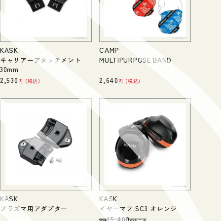
KASK
CAMP
キャリアーアタッチメント
MULTIPURPOSE BAND
30mm
2,530
2,640
税込
税込
KASK
KASK
プラズマ用アダプター
イヤーマフ SC3 オレンジ
15,400
定価
のところ