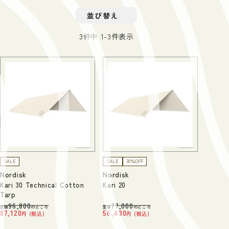
並び替え
3
件中
1
-
3
件表示
SALE
SALE
30％OFF
Nordisk
Nordisk
Kari 30 Technical Cotton
Kari 20
Tarp
96,800
77,000
定価
のところ
定価
のところ
87,120
56,430
税込
税込