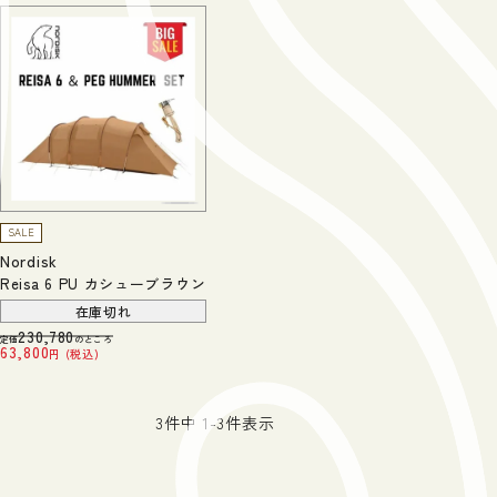
SALE
Nordisk
Reisa 6 PU カシューブラウン
在庫切れ
230,780
定価
のところ
63,800
税込
3
件中
1
-
3
件表示