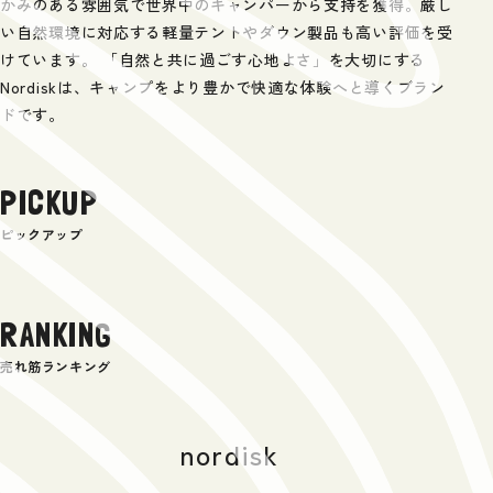
かみのある雰囲気で世界中のキャンパーから支持を獲得。厳し
い自然環境に対応する軽量テントやダウン製品も高い評価を受
けています。 「自然と共に過ごす心地よさ」を大切にする
Nordiskは、キャンプをより豊かで快適な体験へと導くブラン
ドです。
PICKUP
ピックアップ
RANKING
売れ筋ランキング
nordisk