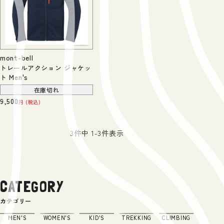
mont-bell
トレールアクション ジャケッ
ト Men's
在庫切れ
9,500
税込
3
件中
1
-
3
件表示
CATEGORY
カテゴリー
MEN'S
WOMEN'S
KID'S
TREKKING
CLIMBING