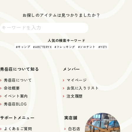
お探しのアイテムは見つかりましたか？
人気の検索キーワード
キャンプ
ARC'TERYX
トレッキング
ソロテント
YETI
秀岳荘について知る
メンバー
秀岳荘について
マイページ
会社概要
お気に入りリスト
イベント案内
注文履歴
秀岳荘BLOG
サポートメニュー
実店舗
よくあるご質問
白石店