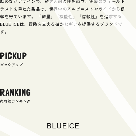
駄のないデザインで、軽さと耐久性を両立。実際のフィールド
テストを重ねた製品は、世界中のアルピニストやガイドから信
頼を得ています。 「軽量」「機能性」「信頼性」を追求する
BLUE ICEは、冒険を支える確かなギアを提供するブランドで
す。
PICKUP
ピックアップ
RANKING
売れ筋ランキング
BLUEICE