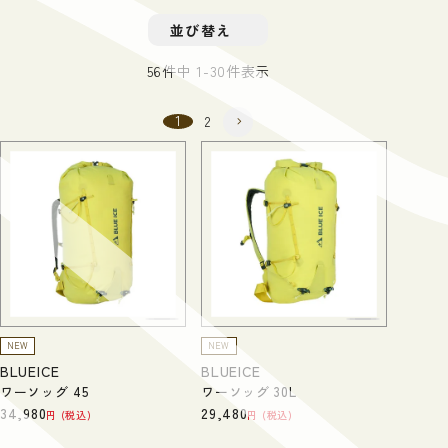
並び替え
56
件中
1
-
30
件表示
1
2
NEW
NEW
BLUEICE
BLUEICE
ワーソッグ 45
ワーソッグ 30L
34,980
29,480
税込
税込