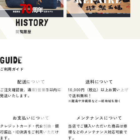
HISTORY
閲覧履歴
GUIDE
ご利用ガイド
配送について
送料について
ご注文確認後、通常3営業日以内に
10,000円（税込）以上お買い上げ
発送いたします。
で送料無料！
※離島や沖縄県など一部地域を除く
お支払いについて
メンテナンスについて
クレジットカード・代金引換・銀
当店でご購入いただいた商品は修
行振込・ID決済をご利用いただけ
理などのメンテナンス対応可能で
ます。
す。