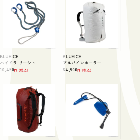
BLUEICE
BLUEICE
ハイドラ リーシュ
アルパインホーラー
10,450
64,900
税込
税込