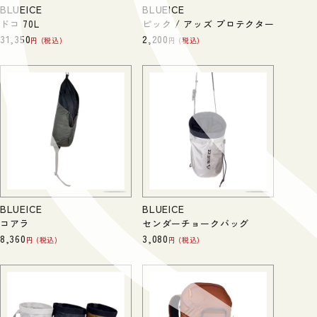
BLUEICE
BLUEICE
ドコ 70L
ピック / アッズ プロテクター
31,350
2,200
税込
税込
BLUEICE
BLUEICE
コアラ
センダーチョークバッグ
8,360
3,080
税込
税込