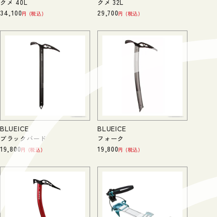
クメ 40L
クメ 32L
34,100
29,700
税込
税込
BLUEICE
BLUEICE
ブラックバード
フォーク
19,800
19,800
税込
税込