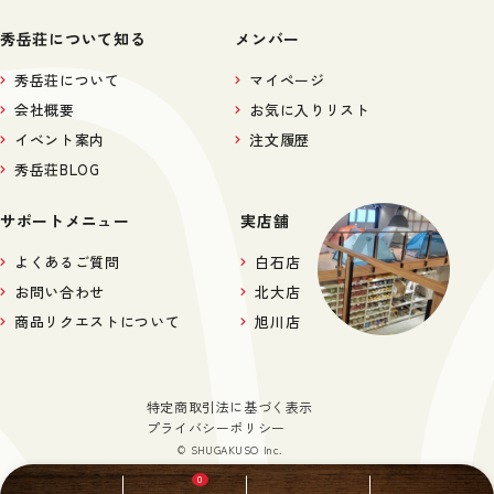
秀岳荘について知る
メンバー
秀岳荘について
マイページ
会社概要
お気に入りリスト
イベント案内
注文履歴
秀岳荘BLOG
サポートメニュー
実店舗
よくあるご質問
白石店
お問い合わせ
北大店
商品リクエストについて
旭川店
特定商取引法に基づく表示
プライバシーポリシー
© SHUGAKUSO Inc.
0