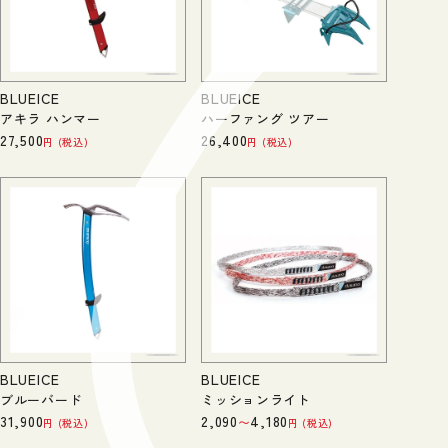
BLUEICE
BLUEICE
アキラ ハンマー
ハーファング ツアー
27,500
26,400
税込
税込
BLUEICE
BLUEICE
ブルーバード
ミッションライト
31,900
2,090
4,180
〜
税込
税込