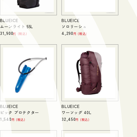
BLUEICE
BLUEICE
ムーンライト 55L
ソロリーシュ
31,900
4,290
税込
税込
BLUEICE
BLUEICE
ピック プロテクター
ワーソッグ 40L
1,540
32,450
税込
税込