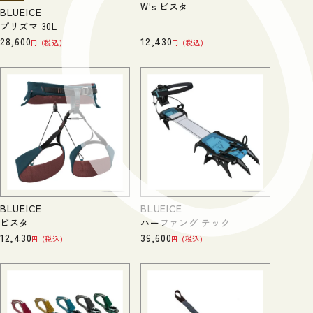
W's ビスタ
BLUEICE
プリズマ 30L
28,600
12,430
税込
税込
BLUEICE
BLUEICE
ビスタ
ハーファング テック
12,430
39,600
税込
税込