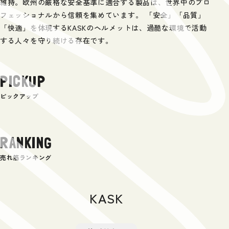
維持。欧州の厳格な安全基準に適合する製品は、世界中のプロ
フェッショナルから信頼を集めています。 「安全」「品質」
「快適」を体現するKASKのヘルメットは、過酷な環境で活動
する人々を守り続ける存在です。
PICKUP
ピックアップ
RANKING
売れ筋ランキング
KASK