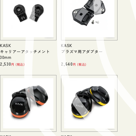
KASK
KASK
キャリアーアタッチメント
プラズマ用アダプター
30mm
2,530
2,640
税込
税込