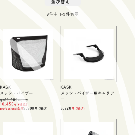
並び替え
9
件中
1
-
9
件表示
KASK
KASK
メッシュバイザー
メッシュバイザー用キャリア
ー
11,000
定価
のところ
10,450
税込
9,900
5,720
professional会員
税込
税込