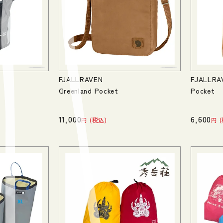
FJALLRAVEN
FJALLRA
Greenland Pocket
Pocket
11,000
6,600
税込