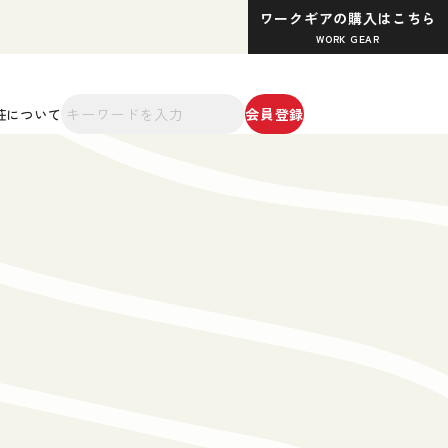
ワークギアの購入はこちら
WORK GEAR
会員登録
荘について