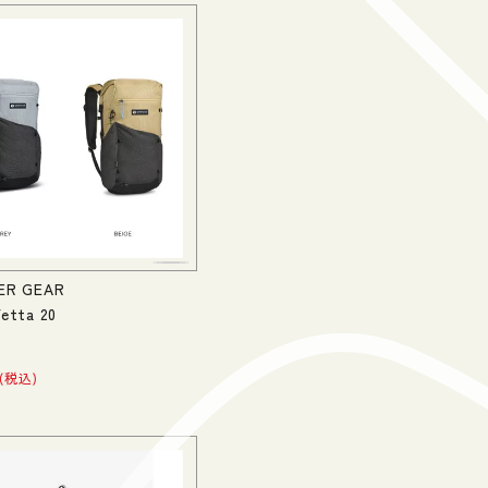
ER GEAR
etta 20
税込