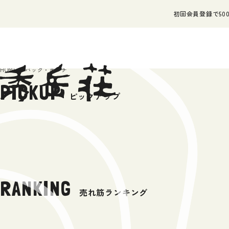
初回会員登録で500
HOME
バッグ・ポーチ
PICKUP
ピックアップ
RANKING
売れ筋ランキング