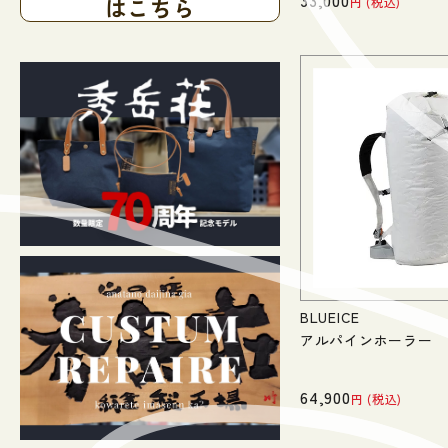
33,000
はこちら
税込
BLUEICE
アルパインホーラー
64,900
税込