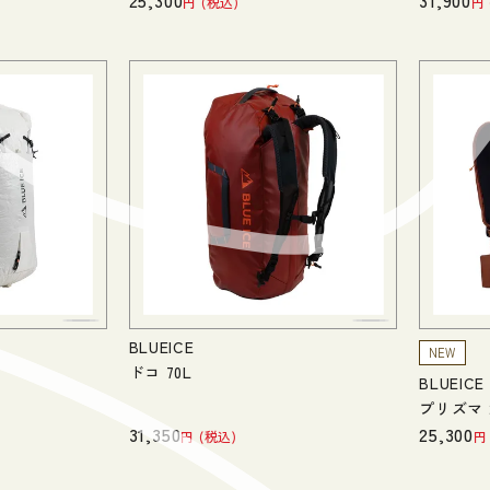
25,300
31,900
税込
BLUEICE
NEW
ドコ 70L
BLUEICE
プリズマ 
31,350
25,300
税込