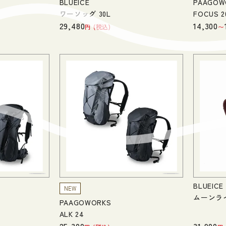
BLUEICE
PAAGOW
ワーソッグ 30L
FOCUS 2
29,480
14,300
税込
〜
BLUEICE
NEW
ムーンライ
PAAGOWORKS
ALK 24