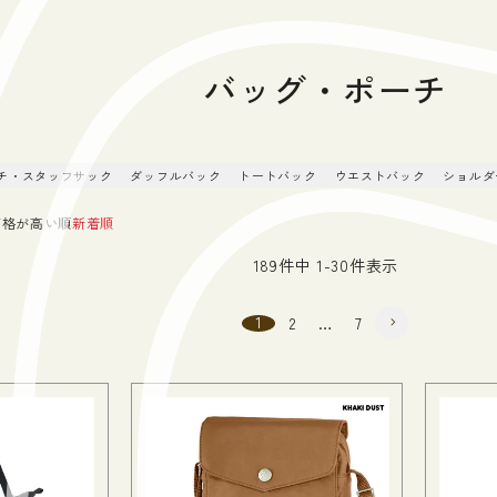
バッグ・ポーチ
チ・スタッフサック
ダッフルバック
トートバック
ウエストバック
ショルダ
価格が高い順
新着順
189
件中
1
-
30
件表示
1
2
…
7