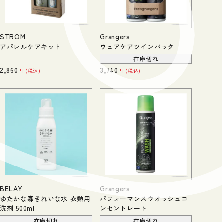
STROM
Grangers
アパレルケアキット
ウェアケアツインパック
在庫切れ
2,860
3,740
税込
税込
BELAY
Grangers
ゆたかな森きれいな水 衣類用
パフォーマンスウオッシュコ
洗剤 500ml
ンセントレート
在庫切れ
在庫切れ