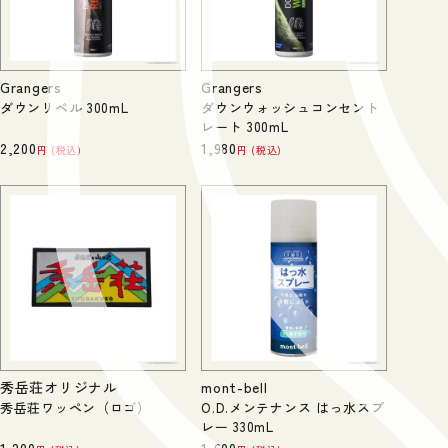
Grangers
Grangers
ダウンリペル 300mL
ダウンウォッシュコンセント
レート 300mL
2,200
1,980
税込
税込
秀岳荘オリジナル
mont-bell
秀岳荘ワッペン（ロゴ）
O.D.メンテナンス はっ水スプ
レー 330mL