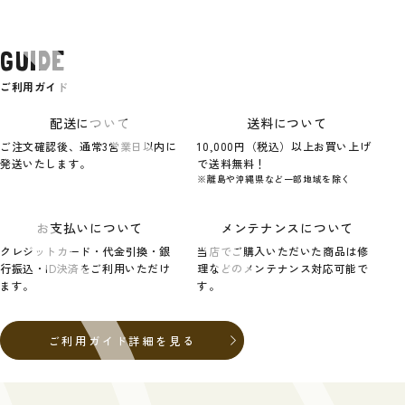
GUIDE
ご利用ガイド
配送について
送料について
ご注文確認後、通常3営業日以内に
10,000円（税込）以上お買い上げ
発送いたします。
で送料無料！
※離島や沖縄県など一部地域を除く
お支払いについて
メンテナンスについて
クレジットカード・代金引換・銀
当店でご購入いただいた商品は修
行振込・ID決済をご利用いただけ
理などのメンテナンス対応可能で
ます。
す。
ご利用ガイド詳細を見る