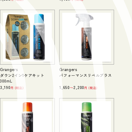
Grangers
Grangers
ダウン2イン1ケアキット
パフォーマンスリペルプラス
300mL
3,190
1,650
2,200
〜
税込
税込