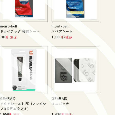
mont-bell
mont-bell
ドライテック 補修シート
リペアシート
700
1,100
税込
税込
GEARAID
GEARAID
アクアシール+ FD (フレクシ
ミニパッチ
ブル&デュラブル)
1,650
1,430
税込
税込